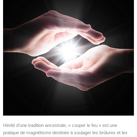
Hérité d’une tradition ancestrale, « couper le feu » est une
pratique de magnétisme destinée à soulager les brûlures et les