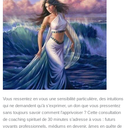
Vous ressentez en vous une sensibilité particulière, des intuitions
qui ne demandent qu’à s’exprimer, un don que vous pressentez
sans toujours savoir comment l’apprivoiser ? Cette consultation
de coaching spirituel de 30 minutes s’adresse à vous : futurs
voyants professionnels, médiums en devenir, âmes en quête de